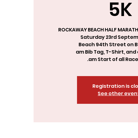
5K
Registration is cl
See other even