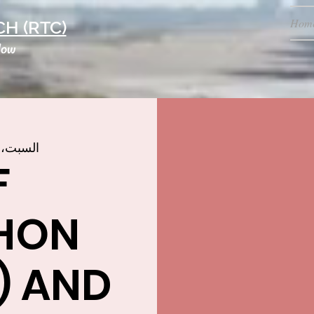
Hom
H (RTC)
low
السبت، 23 سبتمبر
F
HON
) AND