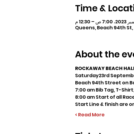
Time & Locat
Queens, Beach 94th St,
About the ev
ROCKAWAY BEACH HALF
Saturday23rd Septemb
Beach 94th Street on 
7:00 am Bib Tag, T-Shir
8:00 am Start of all Rac
Start Line & finish are 
Read More >