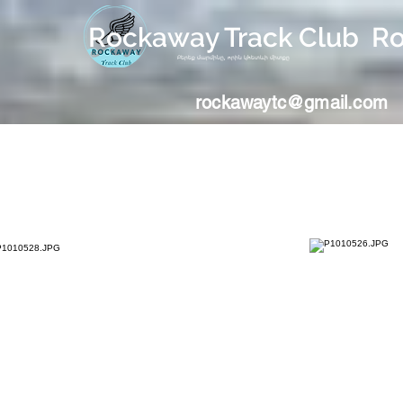
Rockaway Track Club R
Բերեք մարմինը, որին կհետևի միտքը
rockawaytc@gmail.com