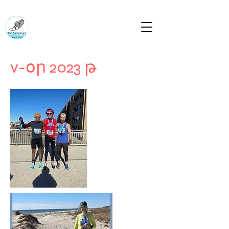
Rockaway Track Club Rockapulcorun
Բերեք մարմինը, որին կհետևի միտքը
rockawaytc@gmail.com
v-օր 2023 թ