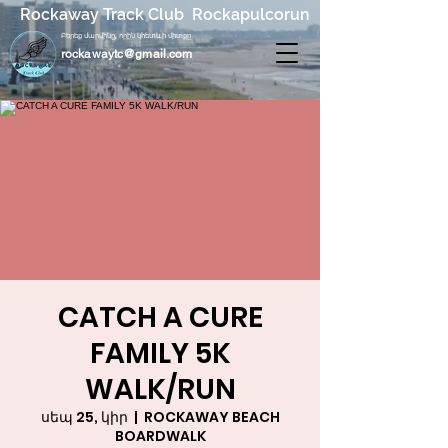
Rockaway Track Club Rockapulcorun
Բերեք մարմինը, որին կհետևի միտքը
rockawaytc@gmail.com
CATCH A CURE
FAMILY 5K
WALK/RUN
սեպ 25, կիր
  |  
ROCKAWAY BEACH
BOARDWALK