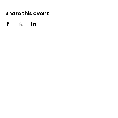
Share this event
© 2021 Sky Technology-ի կողմից: Բոլոր
իրավունքները պաշտպանված են.
Rockaway Track Club Park New York
Running series 5k half marathons
https://www.rockawaytc.org
© 2021 by Sky Technology. All rights reserved.
Rockaway Track Club Park Նյու Յորք
Վազքի շարք 5k կիսամարաթոններ