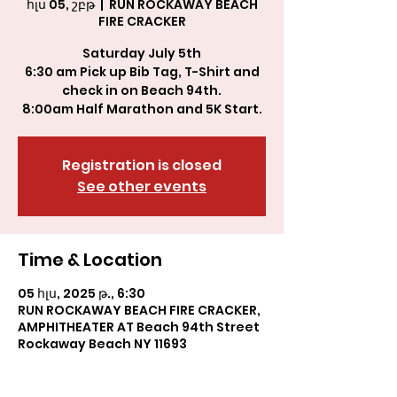
հլս 05, շբթ
  |  
RUN ROCKAWAY BEACH
FIRE CRACKER
Saturday July 5th
6:30 am Pick up Bib Tag, T-Shirt and
check in on Beach 94th.
8:00am Half Marathon and 5K Start.
Registration is closed
See other events
Time & Location
05 հլս, 2025 թ., 6:30
RUN ROCKAWAY BEACH FIRE CRACKER,
AMPHITHEATER AT Beach 94th Street
Rockaway Beach NY 11693