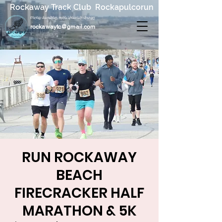
Rockaway Track Club Rockapulcorun
Բերեք մարմինը, որին կհետևի միտքը
rockawaytc@gmail.com
RUN ROCKAWAY
BEACH
FIRECRACKER HALF
MARATHON & 5K