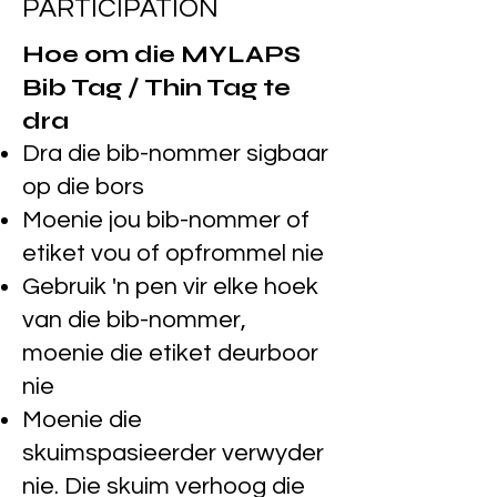
PARTICIPATION
Hoe om die MYLAPS
Bib Tag / Thin Tag te
dra
Dra die bib-nommer sigbaar
op die bors
Moenie jou bib-nommer of
etiket vou of opfrommel nie
Gebruik 'n pen vir elke hoek
van die bib-nommer,
moenie die etiket deurboor
nie
Moenie die
skuimspasieerder verwyder
nie. Die skuim verhoog die